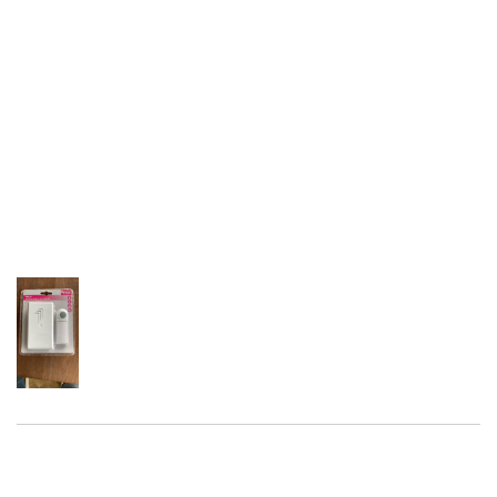
Aangemeld blijven
Registreren
Wachtwoord vergeten?