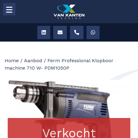
Home
/
Aanbod
/ Ferm Professional Klopboor
machine 710 W- PDM1050P