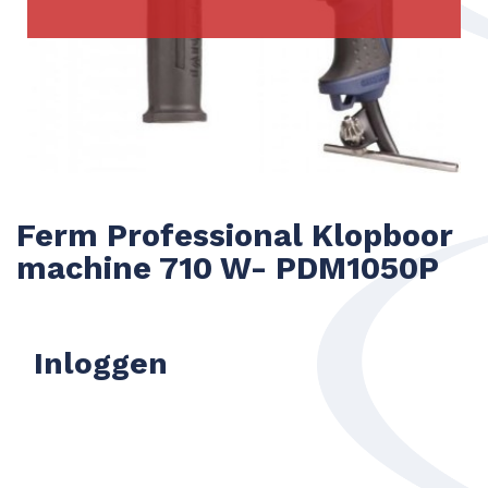
Ferm Professional Klopboor
machine 710 W- PDM1050P
Inloggen
Usernaam of E-mail
*